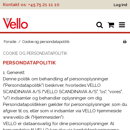
Kontakt os:
+45 75 21 11 10
Log ind
Forside
/
Cookie og persondatapolitik
COOKIE OG PERSONDATAPOLITIK
PERSONDATAPOLITIK
1. Generelt
Denne politik om behandling af personoplysninger
("Persondatapolitik") beskriver, hvorledes VELLO
SCANDINAVIA A/S ("VELLO SCANDINAVIA A/S", "os", "vores",
"vi") indsamler og behandler oplysninger om dig.
Persondatapolitikken gælder for personoplysninger, som du
afgiver til os, eller som vi indsamler via VELLO hjemmeside
www.vello.dk ("Hjemmesiden").
VELLO er dataansvarlig for dine personoplysninger. Al