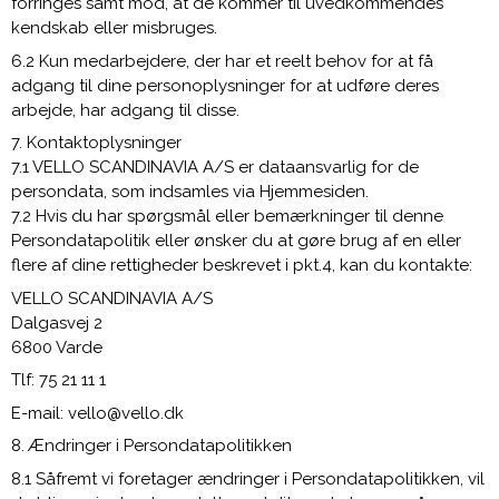
forringes samt mod, at de kommer til uvedkommendes
kendskab eller misbruges.
6.2 Kun medarbejdere, der har et reelt behov for at få
adgang til dine personoplysninger for at udføre deres
arbejde, har adgang til disse.
7. Kontaktoplysninger
7.1 VELLO SCANDINAVIA A/S er dataansvarlig for de
persondata, som indsamles via Hjemmesiden.
7.2 Hvis du har spørgsmål eller bemærkninger til denne
Persondatapolitik eller ønsker du at gøre brug af en eller
flere af dine rettigheder beskrevet i pkt.4, kan du kontakte:
VELLO SCANDINAVIA A/S
Dalgasvej 2
6800 Varde
Tlf: 75 21 11 1
E-mail: vello@vello.dk
8. Ændringer i Persondatapolitikken
8.1 Såfremt vi foretager ændringer i Persondatapolitikken, vil